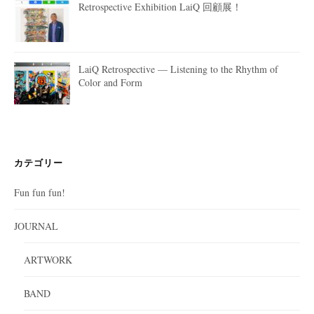
Retrospective Exhibition LaiQ 回顧展！
LaiQ Retrospective — Listening to the Rhythm of
Color and Form
カテゴリー
Fun fun fun!
JOURNAL
ARTWORK
BAND