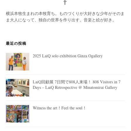
横浜本牧生まれの本牧育ち。ものづくりが大好きな少年がそのま
ま大人になって、独自の世界を作り出す。音楽と絵が好き。
最近の投稿
2025 LaiQ solo exhibition Ginza Ogallery
LaiQ回顧展 7日間で808人来場！ 808 Visitors in 7
Days – LaiQ Retrospective @ Minatomirai Gallery
Witness the art！Feel the soul！