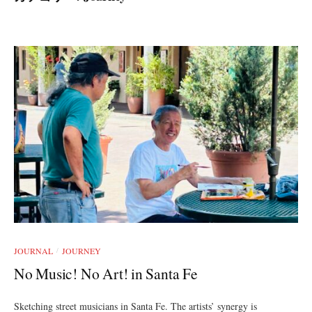
JOURNAL
JOURNEY
/
No Music! No Art! in Santa Fe
Sketching street musicians in Santa Fe. The artists’ synergy is