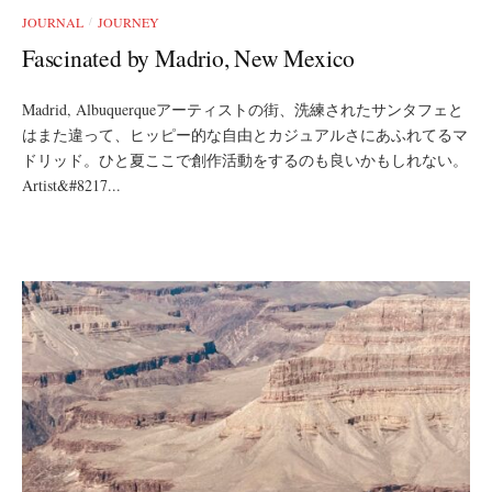
JOURNAL
JOURNEY
/
Fascinated by Madrio, New Mexico
Madrid, Albuquerqueアーティストの街、洗練されたサンタフェと
はまた違って、ヒッピー的な自由とカジュアルさにあふれてるマ
ドリッド。ひと夏ここで創作活動をするのも良いかもしれない。
Artist&#8217...