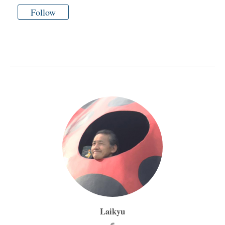
Follow
Laikyu