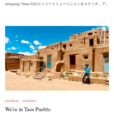
intriguing! Santa Feのストリートミュージシャンをスケッチ。ア...
JOURNAL
JOURNEY
/
We’re in Taos Pueblo