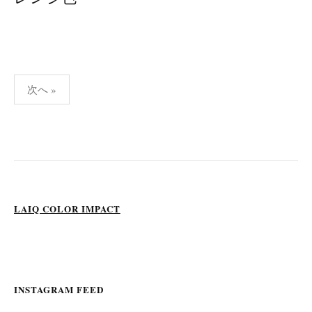
投
次へ »
稿
ナ
ビ
ゲ
ー
シ
LAIQ COLOR IMPACT
ョ
ン
INSTAGRAM FEED