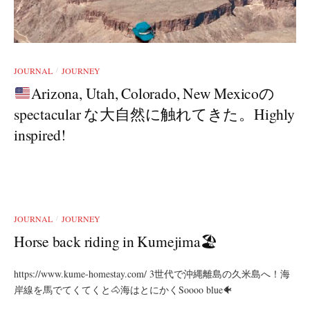
JOURNAL
JOURNEY
/
Arizona, Utah, Colorado, New Mexicoの
spectacular な大自然に触れてきた。Highly
inspired!
JOURNAL
JOURNEY
/
Horse back riding in Kumejima🏖
https://www.kume-homestay.com/ 3世代で沖縄離島の久米島へ！海
岸線を馬でてくてくと🐴海はとにかくSoooo blue🐠