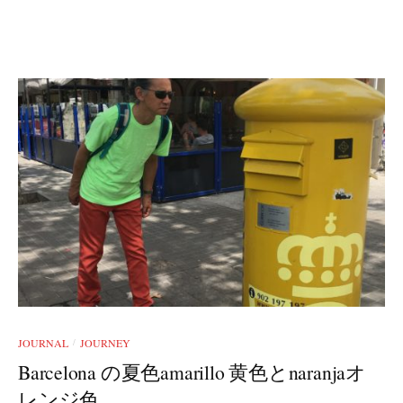
JOURNAL
JOURNEY
/
Barcelona の夏色amarillo 黄色とnaranjaオ
レンジ色