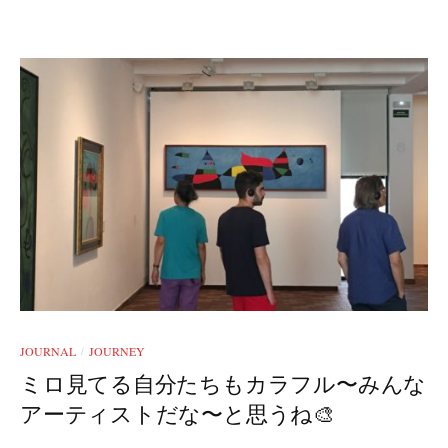
JOURNAL
JOURNEY
/
ミロ見てる自分たちもカラフル〜みんな
アーティストだな〜と思うね🎨