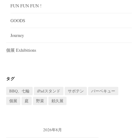
FUN FUN FUN !
GOODS
Journey
個展 Exhibitions
タグ
BBQ、七輪
iPadスタンド
サボテン
バーベキュー
個展
庭
野菜
頼久展
2026年8月