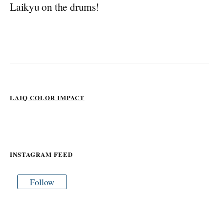
Laikyu on the drums!
LAIQ COLOR IMPACT
INSTAGRAM FEED
Follow