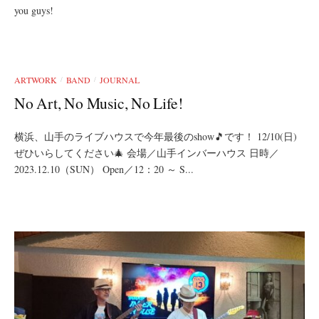
you guys!
ARTWORK
BAND
JOURNAL
/
/
No Art, No Music, No Life!
横浜、山手のライブハウスで今年最後のshow🎵です！ 12/10(日)
ぜひいらしてください🎄 会場／山手インバーハウス 日時／
2023.12.10（SUN） Open／12：20 ～ S...