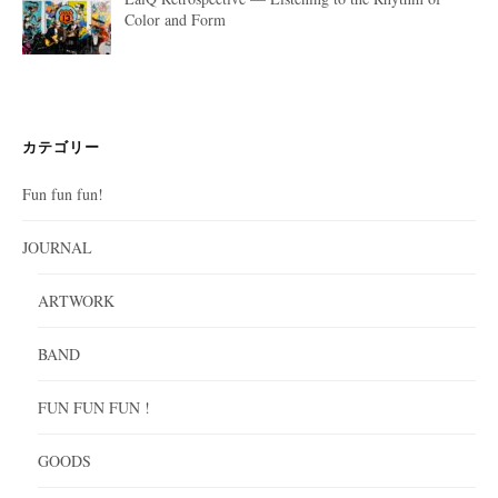
Color and Form
カテゴリー
Fun fun fun!
JOURNAL
ARTWORK
BAND
FUN FUN FUN !
GOODS