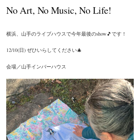
No Art, No Music, No Life!
横浜、山手のライブハウスで今年最後のshow🎵です！
12/10(日) ぜひいらしてください🎄
会場／山手インバーハウス