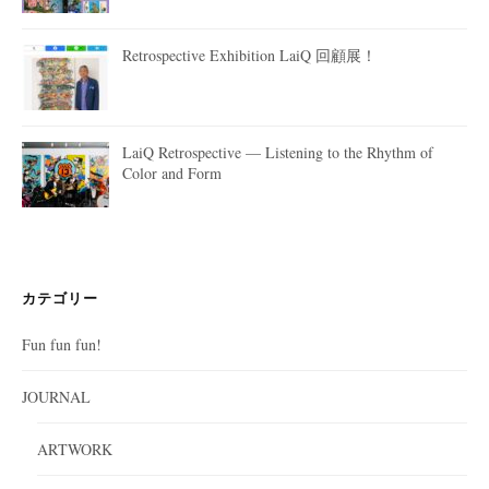
Retrospective Exhibition LaiQ 回顧展！
LaiQ Retrospective — Listening to the Rhythm of
Color and Form
カテゴリー
Fun fun fun!
JOURNAL
ARTWORK