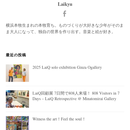
Laikyu
横浜本牧生まれの本牧育ち。ものづくりが大好きな少年がそのま
ま大人になって、独自の世界を作り出す。音楽と絵が好き。
最近の投稿
2025 LaiQ solo exhibition Ginza Ogallery
LaiQ回顧展 7日間で808人来場！ 808 Visitors in 7
Days – LaiQ Retrospective @ Minatomirai Gallery
Witness the art！Feel the soul！