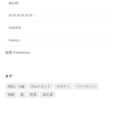
BAND
FUN FUN FUN !
GOODS
Journey
個展 Exhibitions
タグ
BBQ、七輪
iPadスタンド
サボテン
バーベキュー
個展
庭
野菜
頼久展