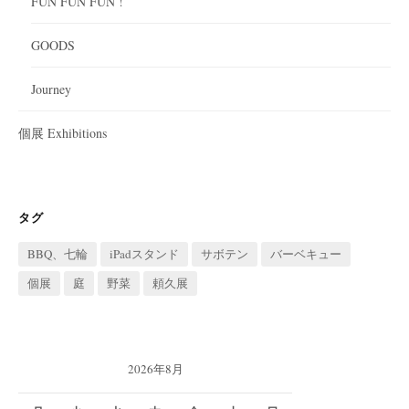
FUN FUN FUN !
GOODS
Journey
個展 Exhibitions
タグ
BBQ、七輪
iPadスタンド
サボテン
バーベキュー
個展
庭
野菜
頼久展
2026年8月