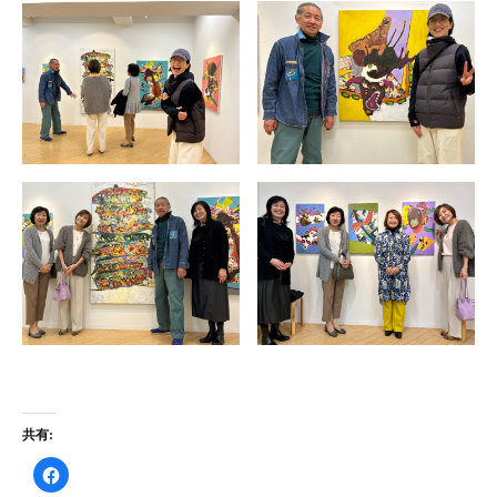
共有:
F
a