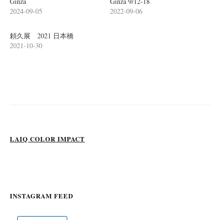
Ginza
Ginza 9/12-18
2024-09-05
2022-09-06
頼久展 2021 日本橋
2021-10-30
LAIQ COLOR IMPACT
INSTAGRAM FEED