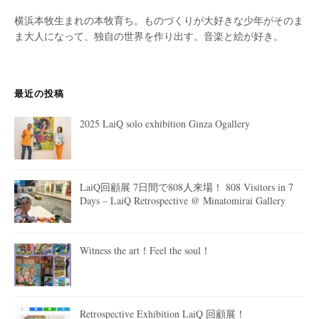
横浜本牧生まれの本牧育ち。ものづくりが大好きな少年がそのま
ま大人になって、独自の世界を作り出す。音楽と絵が好き。
最近の投稿
2025 LaiQ solo exhibition Ginza Ogallery
LaiQ回顧展 7日間で808人来場！ 808 Visitors in 7
Days – LaiQ Retrospective @ Minatomirai Gallery
Witness the art！Feel the soul！
Retrospective Exhibition LaiQ 回顧展！