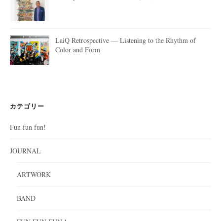
LaiQ Retrospective — Listening to the Rhythm of
Color and Form
カテゴリー
Fun fun fun!
JOURNAL
ARTWORK
BAND