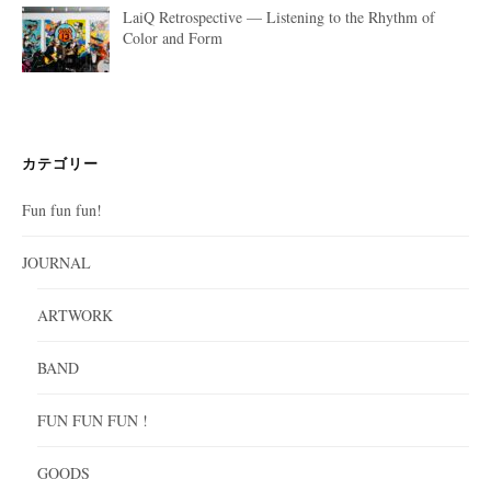
LaiQ Retrospective — Listening to the Rhythm of
Color and Form
カテゴリー
Fun fun fun!
JOURNAL
ARTWORK
BAND
FUN FUN FUN !
GOODS