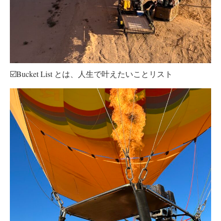
☑️Bucket List とは、人生で叶えたいことリスト