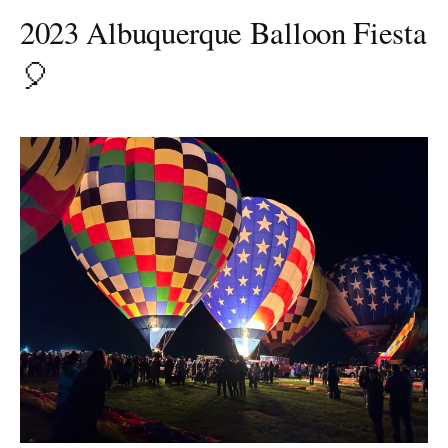
2023 Albuquerque Balloon Fiesta
🎈