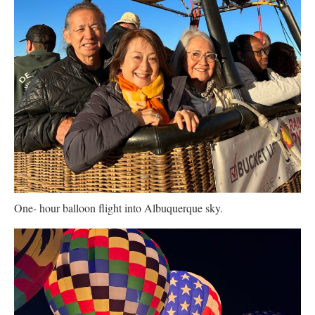
One- hour balloon flight into Albuquerque sky.