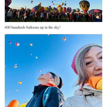
600 hundreds balloons up in the sky!