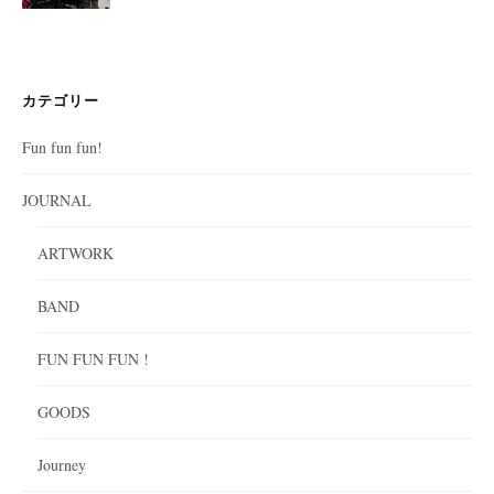
カテゴリー
Fun fun fun!
JOURNAL
ARTWORK
BAND
FUN FUN FUN !
GOODS
Journey