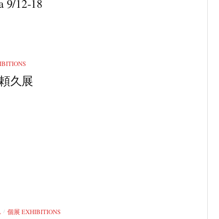
a 9/12-18
BITIONS
7 頼久展
/
L
個展 EXHIBITIONS