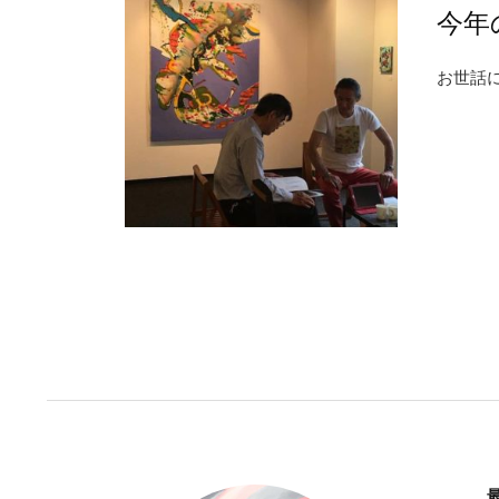
今年
お世話に