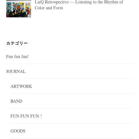
LaiQ Retrospective — Listening to the Rhythm of
Color and Form
カテゴリー
Fun fun fun!
JOURNAL
ARTWORK
BAND
FUN FUN FUN !
GOODS