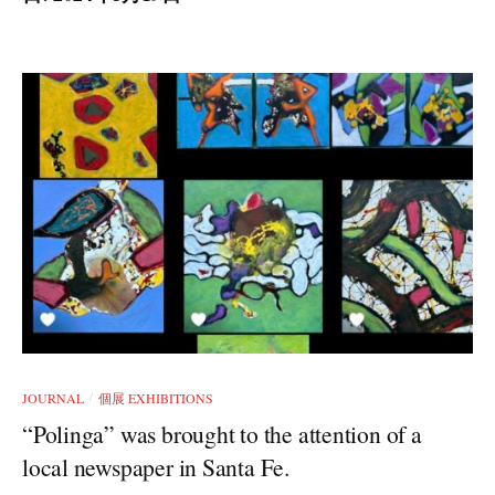
JOURNAL
個展 EXHIBITIONS
/
“Polinga” was brought to the attention of a
local newspaper in Santa Fe.