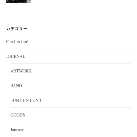
カテゴリー
Fun fun fun!
JOURNAL
ARTWORK
BAND
FUN FUN FUN !
GOODS
Journey