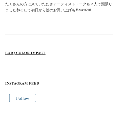
たくさんの方に来ていただきアーティストトークも２人で頑張り
ました👍そして初日から絵のお買い上げも❣&#xfe0f...
LAIQ COLOR IMPACT
INSTAGRAM FEED
Follow