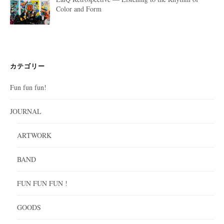
Color and Form
カテゴリー
Fun fun fun!
JOURNAL
ARTWORK
BAND
FUN FUN FUN !
GOODS