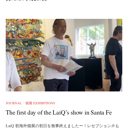
JOURNAL
個展 EXHIBITIONS
/
The first day of the LaiQ’s show in Santa Fe
LaiQ 初海外個展の初日を無事終えましたー！レセプション🎉も